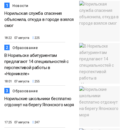
1
Новости
Норильская служба спасения
объяснила, откуда в городе взялся
смог
18:22 07 августа
225
2
Образование
В Норильске абитуриентам
предлагают 14 специальностей с
перспективой работы в
«Норникеле»
18:01 07 августа
255
3
Образование
Норильские школьники бесплатно
отдохнут на берегу Японского моря
17:25 07 августа
247