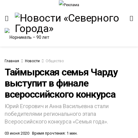
Главная
Новости
Общество
Таймырская семья Чарду
выступит в финале
ИТЕТ
всероссийского конкурса
Юрий Егорович и Анна Васильевна стали
победителями регионального этапа
Всероссийского конкурса «Семья года».
03 июня 2020
Время прочтения: 1 мин.