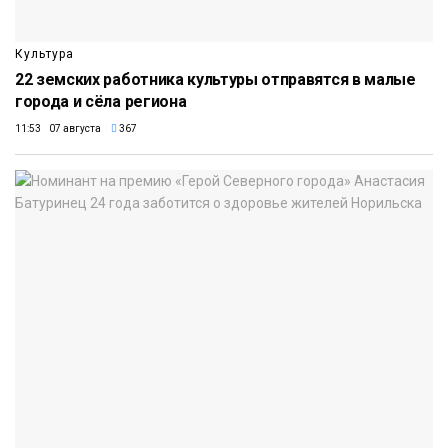
Культура
22 земских работника культуры отправятся в малые
города и сёла региона
11:53 07 августа
367