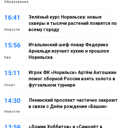
Образование
16:41
Зелёный курс Норильска: новые
скверы и тысячи растений появятся по
всему городу
Новости
15:56
Итальянский шеф-повар Федерико
Арнальди изучает кухню и прошлое
Норильска
Еда
15:11
Игрок ФК «Норильск» Артём Антошкин
помог сборной России взять золото в
футзальном турнире
Спорт
14:30
Ленинский проспект частично закроют
в связи с Днём рождения «Башни»
Новости
13:59
«Домик Хоббитов» и «Самолёт в