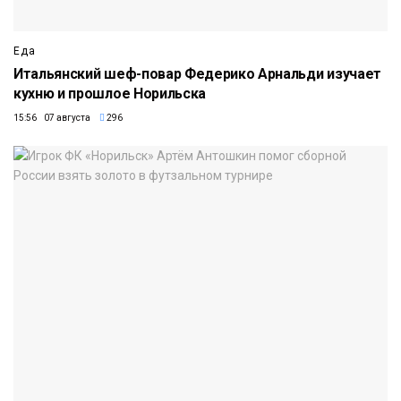
Еда
Итальянский шеф-повар Федерико Арнальди изучает
кухню и прошлое Норильска
15:56 07 августа
296