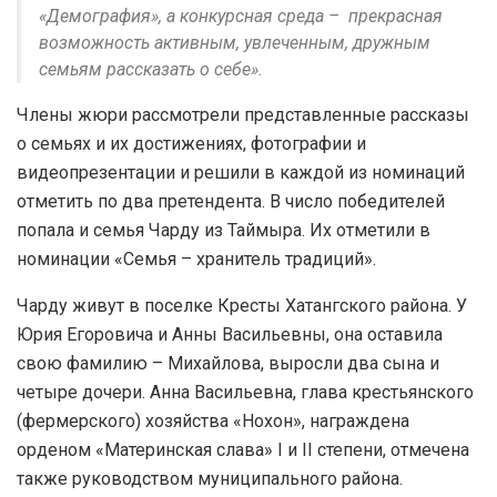
«Демография», а конкурсная среда – прекрасная
возможность активным, увлеченным, дружным
семьям рассказать о себе».
Члены жюри рассмотрели представленные рассказы
о семьях и их достижениях, фотографии и
видеопрезентации и решили в каждой из номинаций
отметить по два претендента. В число победителей
попала и семья Чарду из Таймыра. Их отметили в
номинации «Семья – хранитель традиций».
Чарду живут в поселке Кресты Хатангского района. У
Юрия Егоровича и Анны Васильевны, она оставила
свою фамилию – Михайлова, выросли два сына и
четыре дочери. Анна Васильевна, глава крестьянского
(фермерского) хозяйства «Нохон», награждена
орденом «Материнская слава» I и II степени, отмечена
также руководством муниципального района.