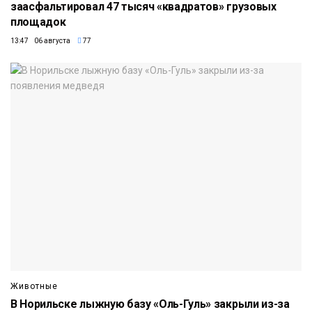
заасфальтировал 47 тысяч «квадратов» грузовых
площадок
13:47 06 августа
77
Животные
В Норильске лыжную базу «Оль-Гуль» закрыли из-за