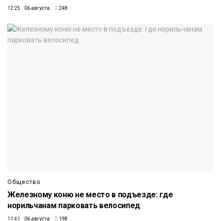
12:25 06 августа
248
Общество
Железному коню не место в подъезде: где
норильчанам парковать велосипед
11:41 06 августа
198