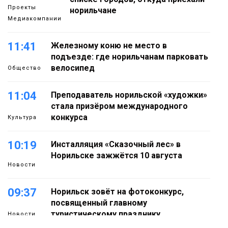
Проекты
норильчане
Медиакомпании
11:41
Железному коню не место в
подъезде: где норильчанам парковать
велосипед
Общество
11:04
Преподаватель норильской «художки»
стала призёром международного
конкурса
Культура
10:19
Инсталляция «Сказочный лес» в
Норильске зажжётся 10 августа
Новости
09:37
Норильск зовёт на фотоконкурс,
посвященный главному
туристическому празднику
Новости