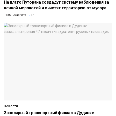
На плато Путорана создадут систему наблюдения за
вечной мерзлотой и очистят территорию от мусора
14:36 06 августа
17
Новости
Заполярный транспортный филиал в Дудинке