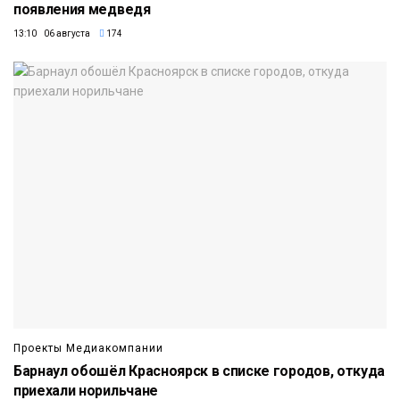
появления медведя
13:10 06 августа
174
Проекты Медиакомпании
Барнаул обошёл Красноярск в списке городов, откуда
приехали норильчане