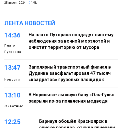
25 апреля 2024
1.9k
ЛЕНТА НОВОСТЕЙ
14:36
На плато Путорана создадут систему
наблюдения за вечной мерзлотой и
Плато
очистят территорию от мусора
Путорана
13:47
Заполярный транспортный филиал в
Дудинке заасфальтировал 47 тысяч
«квадратов» грузовых площадок
Новости
13:10
В Норильске лыжную базу «Оль-Гуль»
закрыли из-за появления медведя
Животные
12:25
Барнаул обошёл Красноярск в
списке городов, откуда приехали