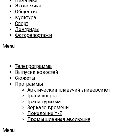
Экономика
Общество
Культура
Спорт
Лонгриды
Фоторепортажи
Menu
Телепрограмма
Выпуски новостей
Сюжеты
Программы
Арктический плавучий университет
Грани спорта
Грани туризма
Зеркало времени
Поколение Y-Z
Промышленная эволюция
Menu