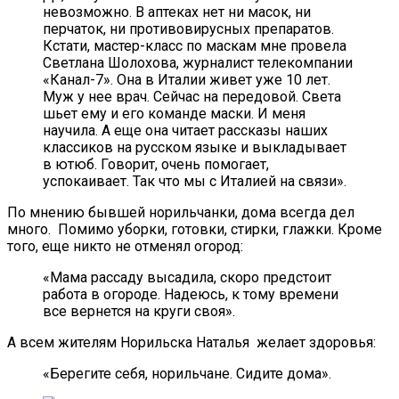
невозможно. В аптеках нет ни масок, ни
перчаток, ни противовирусных препаратов.
Кстати, мастер-класс по маскам мне провела
Светлана Шолохова, журналист телекомпании
«Канал-7». Она в Италии живет уже 10 лет.
Муж у нее врач. Сейчас на передовой. Света
шьет ему и его команде маски. И меня
научила. А еще она читает рассказы наших
классиков на русском языке и выкладывает
в ютюб. Говорит, очень помогает,
успокаивает. Так что мы с Италией на связи».
По мнению бывшей норильчанки, дома всегда дел
много. Помимо уборки, готовки, стирки, глажки. Кроме
того, еще никто не отменял огород:
«Мама рассаду высадила, скоро предстоит
работа в огороде. Надеюсь, к тому времени
все вернется на круги своя».
А всем жителям Норильска Наталья желает здоровья:
«Берегите себя, норильчане. Сидите дома».