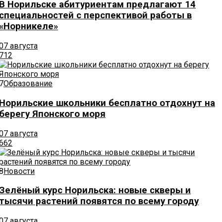
В Норильске абитуриентам предлагают 14
специальностей с перспективой работы в
«Норникеле»
07 августа
712
7
Образование
Норильские школьники бесплатно отдохнут на
берегу Японского моря
07 августа
662
8
Новости
Зелёный курс Норильска: новые скверы и
тысячи растений появятся по всему городу
07 августа