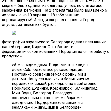
Это вполне объяснимо: Белгородская область — на 30
марта — была одним из благополучных по статистике
заражения регионов. На 2 апреля там было выявлено 6
человек, а на 10 апреля – 18 заболевших
коронавирусом! И люди скоро все поняли. Город
опустел, затаился как будто…
Фотографии апрельского Белгорода сделал племянник
нашей героини, Кирилл. Он работает в
фармацевтической компании. Передвигается на работу с
пропуском.
«А мы сидим дома. Родители тоже сидят
дома. Соблюдаем все рекомендации.
Постоянно созваниваемся с родными и
детьми. Нашу семью, как и большинство
норильских семей, раскидало по всей стране:
Норильск, Дудинка, Красноярск, Калининград,
Мин-Воды, Белгород. Благодаря
современным технологиям общаемся
ежедневно. Поддерживаем связь и с
земляками, живущими в Белгороде».