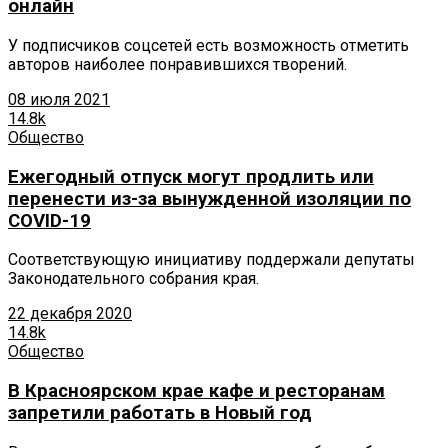
онлайн
У подписчиков соцсетей есть возможность отметить
авторов наиболее понравившихся творений.
08 июля 2021
14.8k
Общество
Ежегодный отпуск могут продлить или
перенести из-за вынужденной изоляции по
COVID-19
Соответствующую инициативу поддержали депутаты
Законодательного собрания края.
22 декабря 2020
14.8k
Общество
В Красноярском крае кафе и ресторанам
запретили работать в Новый год