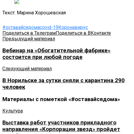
Текст: Марина Хорошевская
#оставайсядома
covid-19
Коронавирус
Поделиться в Телеграм
Поделиться в ВКонтакте
Предыдущий материал
Вебинар на «Обогатительной фабрике»
состоится при любой погоде
Следующий материал
В Норильске за сутки сняли с карантина 290
человек
Материалы с пометкой «#оставайсядома»
Культура
Выставка работ участников прикладного
направления «Корпорации звезд» пройдет