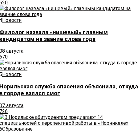
620
4
Новости
Филолог назвала «нишевый» главным
кандидатом на звание слова года
08 августа
670
5
Новости
Норильская служба спасения объяснила, откуда
в городе взялся смог
07 августа
726
6
Образование