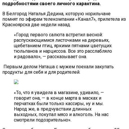
подробностями своего личного карантина.
В Белгород Наталья Дедина, которую норильчане
помнят по эфирам телекомпании «Канал7», прилетела из
Красноярска две недели назад.
«Город первого салюта встретил весной:
распускающимися листочками на деревьях,
щебетанием птиц, яркими пятнами цветущих
тюльпанов и нарциссов. Все это расслабляло
и радовало», — рассказывает она.
Первым делом Наташа с мужем поехали закупать
продукты для себя и для родителей.
«То, что я увидела в магазине, удивило, —
говорит она, — в конце марта в масках и
перчатках были только кассиры, ну и мы.
Народ же, в предчувствии длинных
выходных, покупал мясо и алкоголь. На нас
смотрели подозрительно».