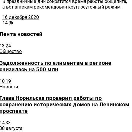
В праздничные дни сократится время работы общепита,
а вот аптекам рекомендован круглосуточный режим.
16 декабря 2020
14.9k
Лента новостей
13:24
Общество
Задолженность по алиментам в регионе
снизилась на 500 млн
10:19
Новости
Глава Норильска проверил работы по
сохранению исторических домов на Ленинском
проспекте
14:33
08 августа