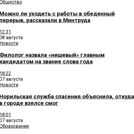
Общество
Можно ли уходить с работы в обеденный
перерыв, рассказали в Минтруда
12:31
08 августа
Новости
Филолог назвала «нишевый» главным
кандидатом на звание слова года
18:22
07 августа
Новости
Норильская служба спасения объяснила, откуда
в городе взялся смог
18:01
07 августа
Образование