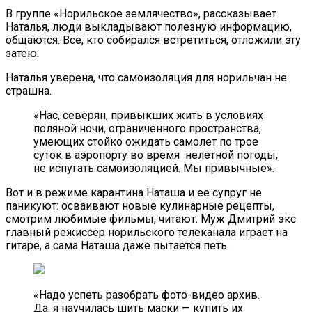
В группе «Норильское землячество», рассказывает
Наталья, люди выкладывают полезную информацию,
общаются. Все, кто собирался встретиться, отложили эту
затею.
Наталья уверена, что самоизоляция для норильчан не
страшна.
«Нас, северян, привыкших жить в условиях
поляной ночи, ограниченного пространства,
умеющих стойко ожидать самолет по трое
суток в аэропорту во время нелетной погоды,
не испугать самоизоляцией. Мы привычные».
Вот и в режиме карантина Наташа и ее супруг не
паникуют: осваивают новые кулинарные рецепты,
смотрим любимые фильмы, читают. Муж Дмитрий экс
главный режиссер норильского телеканала играет на
гитаре, а сама Наташа даже пытается петь.
«Надо успеть разобрать фото-видео архив.
Да, я научилась шить маски — купить их