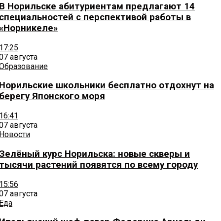
В Норильске абитуриентам предлагают 14
специальностей с перспективой работы в
«Норникеле»
17:25
07 августа
Образование
Норильские школьники бесплатно отдохнут на
берегу Японского моря
16:41
07 августа
Новости
Зелёный курс Норильска: новые скверы и
тысячи растений появятся по всему городу
15:56
07 августа
Еда