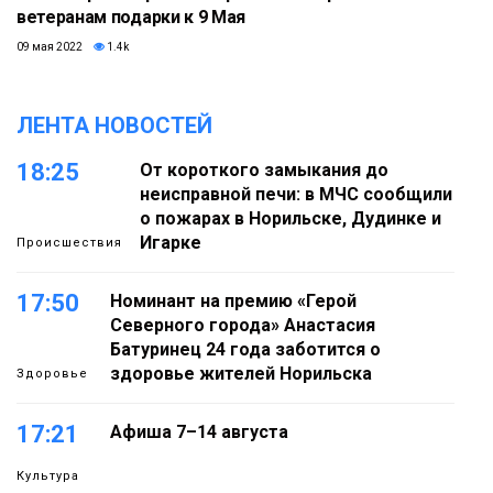
ветеранам подарки к 9 Мая
09 мая 2022
1.4k
ЛЕНТА НОВОСТЕЙ
18:25
От короткого замыкания до
неисправной печи: в МЧС сообщили
о пожарах в Норильске, Дудинке и
Игарке
Происшествия
17:50
Номинант на премию «Герой
Северного города» Анастасия
Батуринец 24 года заботится о
здоровье жителей Норильска
Здоровье
17:21
Афиша 7–14 августа
Культура