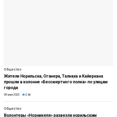
Общество
Жители Норильска, Оганера, Талнаха и Кайеркана
прошли в колонне «Бессмертного полка» по улицам
города
09 мая 2025
2.6k
Общество
Волонтеры «Норникеля» развезли норильским