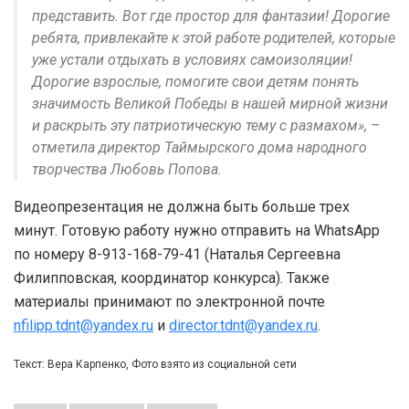
представить. Вот где простор для фантазии! Дорогие
ребята, привлекайте к этой работе родителей, которые
уже устали отдыхать в условиях самоизоляции!
Дорогие взрослые, помогите свои детям понять
значимость Великой Победы в нашей мирной жизни
и раскрыть эту патриотическую тему с размахом», –
отметила директор Таймырского дома народного
творчества Любовь Попова.
Видеопрезентация не должна быть больше трех
минут. Готовую работу нужно отправить на WhatsApp
по номеру 8-913-168-79-41 (Наталья Сергеевна
Филипповская, координатор конкурса). Также
материалы принимают по электронной почте
nfilipp.tdnt@yandex.ru
и
director.tdnt@yandex.ru
.
Текст: Вера Карпенко, Фото взято из социальной сети