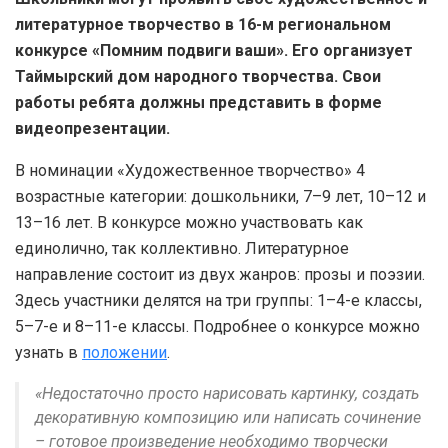
литературное творчество в 16-м региональном
конкурсе «Помним подвиги ваши». Его организует
Таймырский дом народного творчества. Свои
работы ребята должны представить в форме
видеопрезентации.
В номинации «Художественное творчество» 4
возрастные категории: дошкольники, 7–9 лет, 10–12 и
13–16 лет. В конкурсе можно участвовать как
единолично, так коллективно. Литературное
направление состоит из двух жанров: прозы и поэзии.
Здесь участники делятся на три группы: 1–4-е классы,
5–7-е и 8–11-е классы. Подробнее о конкурсе можно
узнать в
положении
.
«Недостаточно просто нарисовать картинку, создать
декоративную композицию или написать сочинение
– готовое произведение необходимо творчески