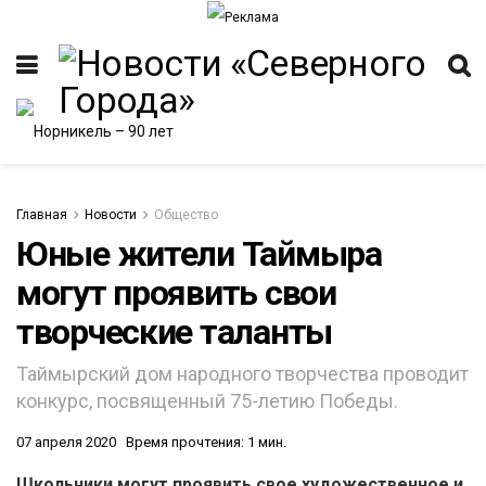
Главная
Новости
Общество
Юные жители Таймыра
могут проявить свои
творческие таланты
Таймырский дом народного творчества проводит
конкурс, посвященный 75-летию Победы.
07 апреля 2020
Время прочтения: 1 мин.
Школьники могут проявить свое художественное и