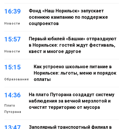
16:39
Фонд «Наш Норильск» запускает
осеннюю кампанию по поддержке
соцпроектов
Новости
15:57
Первый юбилей «Башни» отпразднуют
в Норильске: гостей ждут фестиваль,
квест и многое другое
Новости
15:15
Как устроено школьное питание в
Норильске: льготы, меню и порядок
оплаты
Образование
14:36
На плато Путорана создадут систему
наблюдения за вечной мерзлотой и
Плато
очистят территорию от мусора
Путорана
13:47
Заполярный транспортный филиал в