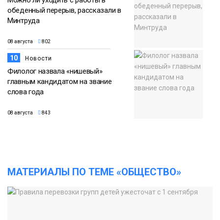
Можно ли уходить с работы в
обеденный перерыв, рассказали в
Минтруда
08 августа
802
10
Новости
Филолог назвала «нишевый»
главным кандидатом на звание
слова года
08 августа
843
МАТЕРИАЛЫ ПО ТЕМЕ «ОБЩЕСТВО»