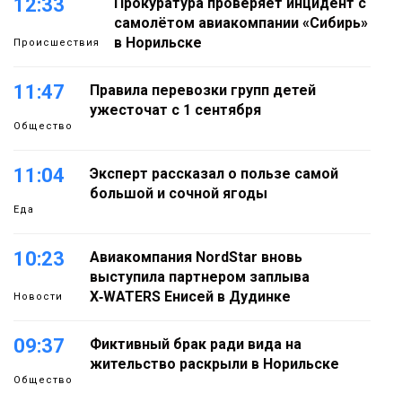
12:33
Прокуратура проверяет инцидент с
самолётом авиакомпании «Сибирь»
в Норильске
Происшествия
11:47
Правила перевозки групп детей
ужесточат с 1 сентября
Общество
11:04
Эксперт рассказал о пользе самой
большой и сочной ягоды
Еда
10:23
Авиакомпания NordStar вновь
выступила партнером заплыва
X‑WATERS Енисей в Дудинке
Новости
09:37
Фиктивный брак ради вида на
жительство раскрыли в Норильске
Общество