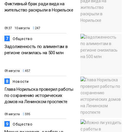
Фиктивный брак ради вида на
жительство раскрыли в Норильске
09:37 10 августа
247
7
Общество
Задолженность по алиментам в
регионе снизилась на 500 млн
09 августа
457
8
Новости
Глава Норильска проверил работы
по сохранению исторических
домов на Ленинском проспекте
09 августа
595
9
Общество