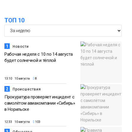
ТОП 10
1
Новости
Рабочая неделя с 10 по 14 августа
будет солнечной и тёплой
13:10 10 августа
8
2
Происшествия
Прокуратура проверяет инцидент с
самолётом авиакомпании «Сибирь»
в Норильске
12:33 10 августа
103
3