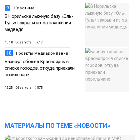
9
Животные
В Норильске лыжную базу «Оль-
Гуль» закрыли из-за появления
медведя
13:10 06 августа
617
10
Проекты Медиакомпании
Барнаул обошёл Красноярск в
списке городов, откуда приехали
норильчане
12:25 06 августа
575
МАТЕРИАЛЫ ПО ТЕМЕ «НОВОСТИ»