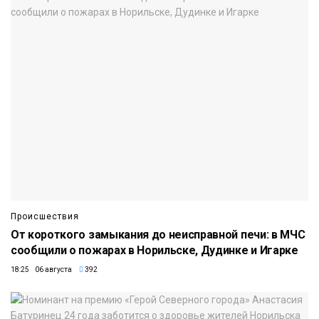
Происшествия
От короткого замыкания до неисправной печи: в МЧС
сообщили о пожарах в Норильске, Дудинке и Игарке
18:25 06 августа
392