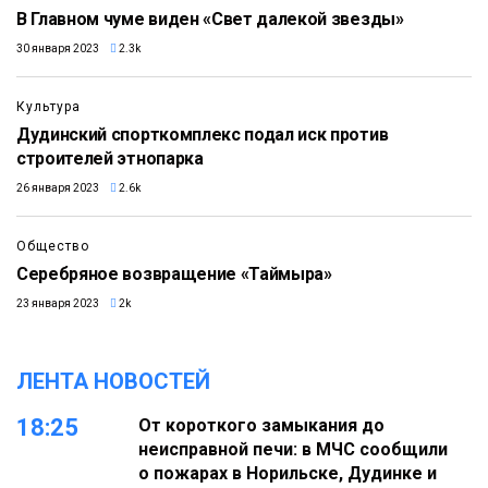
В Главном чуме виден «Свет далекой звезды»
30 января 2023
2.3k
Культура
Дудинский спорткомплекс подал иск против
строителей этнопарка
26 января 2023
2.6k
Общество
Серебряное возвращение «Таймыра»
23 января 2023
2k
ЛЕНТА НОВОСТЕЙ
18:25
От короткого замыкания до
неисправной печи: в МЧС сообщили
о пожарах в Норильске, Дудинке и