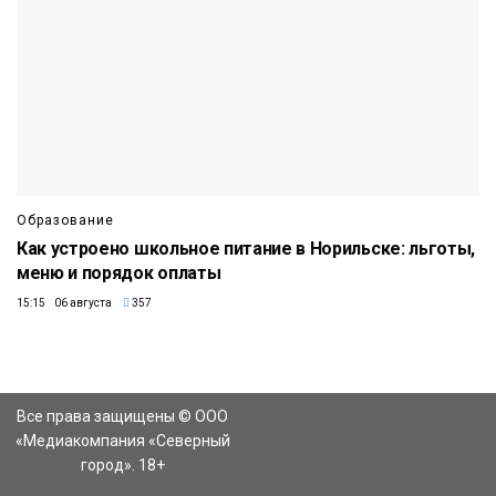
Образование
Как устроено школьное питание в Норильске: льготы,
меню и порядок оплаты
15:15 06 августа
357
Все права защищены © ООО
«Медиакомпания «Северный
город». 18+