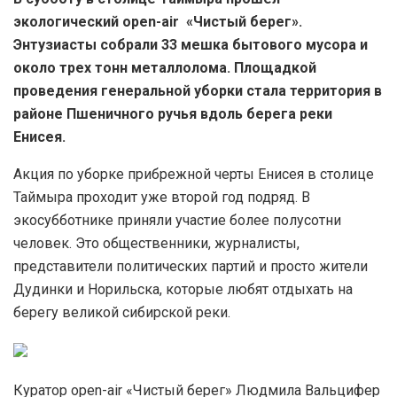
экологический open-air «Чистый берег».
Энтузиасты собрали 33 мешка бытового мусора и
около трех тонн металлолома. Площадкой
проведения генеральной уборки стала территория в
районе Пшеничного ручья вдоль берега реки
Енисея.
Акция по уборке прибрежной черты Енисея в столице
Таймыра проходит уже второй год подряд. В
экосубботнике приняли участие более полусотни
человек. Это общественники, журналисты,
представители политических партий и просто жители
Дудинки и Норильска, которые любят отдыхать на
берегу великой сибирской реки.
Куратор open-air «Чистый берег» Людмила Вальцифер