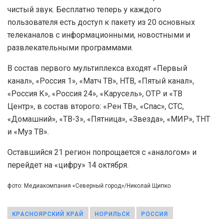
чистый звук. Бесплатно теперь у каждого
пользователя есть доступ к пакету из 20 основных
телеканалов с информационными, новостными и
развлекательными программами.
В состав первого мультиплекса входят «Первый
канал», «Россия 1», «Матч ТВ», НТВ, «Пятый канал»,
«Россия К», «Россия 24», «Карусель», ОТР и «ТВ
Центр», в состав второго: «Рен ТВ», «Спас», СТС,
«Домашний», «ТВ-3», «Пятница», «Звезда», «МИР», ТНТ
и «Муз ТВ».
Оставшийся 21 регион попрощается с «аналогом» и
перейдет на «цифру» 14 октября.
фото: Медиакомпания «Северный город»/Николай Щипко
КРАСНОЯРСКИЙ КРАЙ
НОРИЛЬСК
РОССИЯ