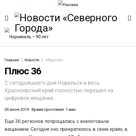
Главная
Новости
Общество
Плюс 36
ИТЕТ
С сегодняшнего дня Норильск и весь
Красноярский край полностью перешел на
цифровое вещание.
03 июня 2019
Время прочтения: 1 мин.
Еще 36 регионов попрощались с аналоговым
вещанием. Сегодня оно прекратилось в семи краях, в