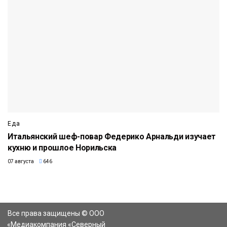
Еда
Итальянский шеф-повар Федерико Арнальди изучает
кухню и прошлое Норильска
07 августа
646
Все права защищены © ООО
«Медиакомпания «Северный