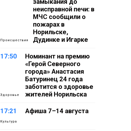
замыкания до
неисправной печи: в
МЧС сообщили о
пожарах в
Норильске,
Дудинке и Игарке
Происшествия
17:50
Номинант на премию
«Герой Северного
города» Анастасия
Батуринец 24 года
заботится о здоровье
жителей Норильска
Здоровье
17:21
Афиша 7–14 августа
Культура