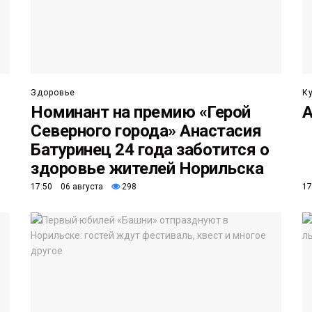
Здоровье
К
Номинант на премию «Герой
А
Северного города» Анастасия
Батуринец 24 года заботится о
здоровье жителей Норильска
17:50 06 августа
298
17