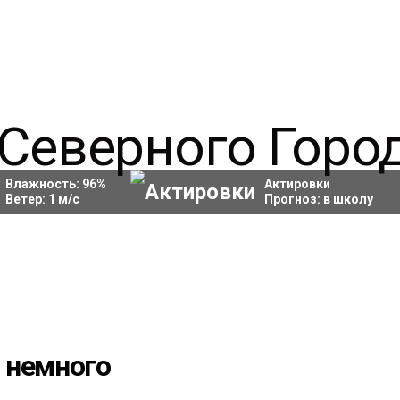
Влажность:
96
%
Актировки
Ветер:
1
м/с
Прогноз:
в школу
 немного