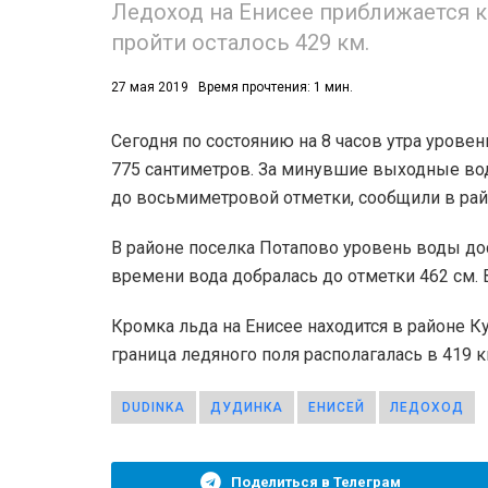
Ледоход на Енисее приближается к
пройти осталось 429 км.
53)
558)
27 мая 2019
Время прочтения: 1 мин.
Сегодня по состоянию на 8 часов утра урове
775 сантиметров. За минувшие выходные вода
до восьмиметровой отметки, сообщили в ра
В районе поселка Потапово уровень воды дос
времени вода добралась до отметки 462 см.
Кромка льда на Енисее находится в районе К
граница ледяного поля располагалась в 419 к
DUDINKA
ДУДИНКА
ЕНИСЕЙ
ЛЕДОХОД
Поделиться в Телеграм