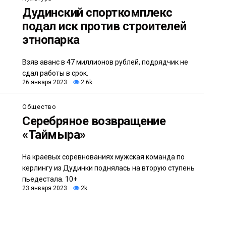
Дудинский спорткомплекс
подал иск против строителей
этнопарка
Взяв аванс в 47 миллионов рублей, подрядчик не
сдал работы в срок.
26 января 2023
2.6k
Общество
Серебряное возвращение
«Таймыра»
На краевых соревнованиях мужская команда по
керлингу из Дудинки поднялась на вторую ступень
пьедестала. 10+
23 января 2023
2k