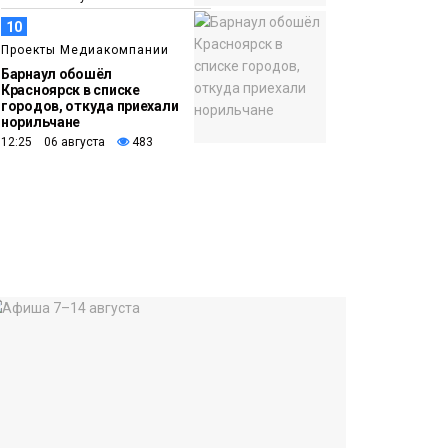
10
Проекты Медиакомпании
Барнаул обошёл
Красноярск в списке
городов, откуда приехали
норильчане
12:25 06 августа
483