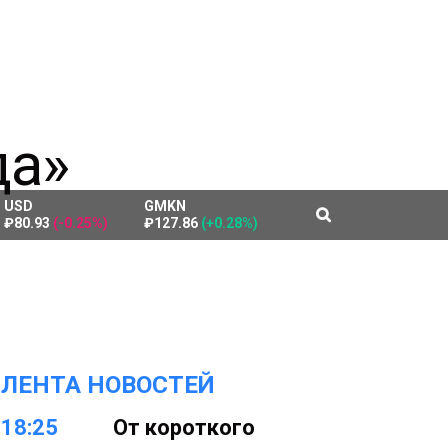
USD
GMKN
₽80.93
(-0.25%)
₽127.86
(+0.28%)
ЛЕНТА НОВОСТЕЙ
18:25
От короткого