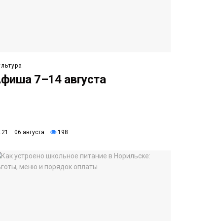
ультура
фиша 7–14 августа
:21 06 августа
198