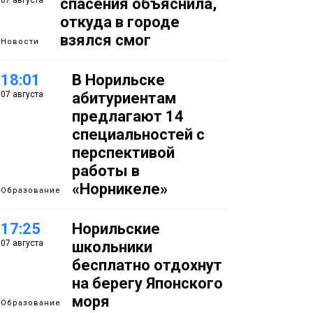
07 августа
спасения объяснила,
откуда в городе
взялся смог
Новости
18:01
В Норильске
07 августа
абитуриентам
предлагают 14
специальностей с
перспективой
работы в
«Норникеле»
Образование
17:25
Норильские
07 августа
школьники
бесплатно отдохнут
на берегу Японского
моря
Образование