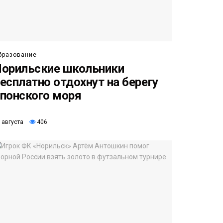
бразование
орильские школьники
есплатно отдохнут на берегу
понского моря
 августа
406