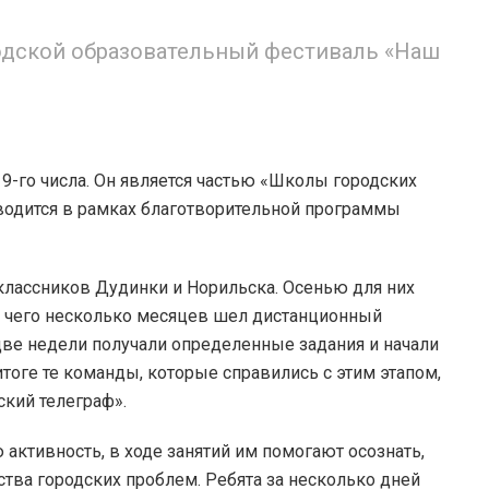
родской образовательный фестиваль «Наш
19-го числа. Он является частью «Школы городских
водится в рамках благотворительной программы
классников Дудинки и Норильска. Осенью для них
е чего несколько месяцев шел дистанционный
две недели получали определенные задания и начали
тоге те команды, которые справились с этим этапом,
ский телеграф».
активность, в ходе занятий им помогают осознать,
ства городских проблем. Ребята за несколько дней