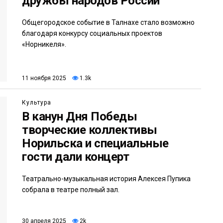
дружбы народов России
Общегородское событие в Талнахе стало возможно
благодаря конкурсу социальных проектов
«Норникеля».
11 ноября 2025
1.3k
Культура
В канун Дня Победы
творческие коллективы
Норильска и специальные
гости дали концерт
Театрально-музыкальная история Алексея Пупика
собрала в театре полный зал.
30 апреля 2025
2k