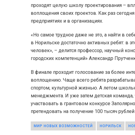
проходят целую школу проектирования – впл
воплощения своих проектов. Как раз сегодня
предприятиях и в организациях.
«Но самое трудное даже не это, а найти в себ
в Норильске достаточно активных ребят: в это
человек», – делится профессор, научный ко
городских компетенций» Александр Прутченк
В финале проходит голосование за более инт
воплощению. Чаще всего ребята разрабатыва
спортом, культурной жизнью. А летом школ
менеджмента. И уже затем детская команда,
участвовать в грантовом конкурсе Заполярн
претендовать на получение 100 тысяч рублей
МИР НОВЫХ ВОЗМОЖНОСТЕЙ
НОРИЛЬСК
НО