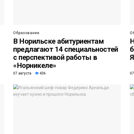
Образование
О
В Норильске абитуриентам
Н
предлагают 14 специальностей
б
с перспективой работы в
Я
«Норникеле»
07 августа
436
07