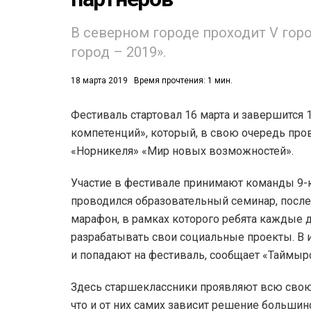
В северном городе проходит V го
город – 2019».
18 марта 2019
Время прочтения: 1 мин.
Фестиваль стартовал 16 марта и завершится 
53)
компетенций», который, в свою очередь про
558)
«Норникеля» «Мир новых возможностей».
Участие в фестивале принимают команды 9-
проводился образовательный семинар, посл
марафон, в рамках которого ребята каждые 
разрабатывать свои социальные проекты. В и
и попадают на фестиваль, сообщает «Таймыр
Здесь старшеклассники проявляют всю свою 
что и от них самих зависит решение большин