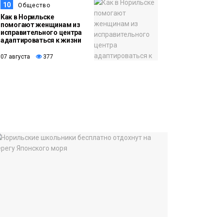
10
Общество
Как в Норильске
помогают женщинам из
исправительного центра
адаптироваться к жизни
07 августа
377