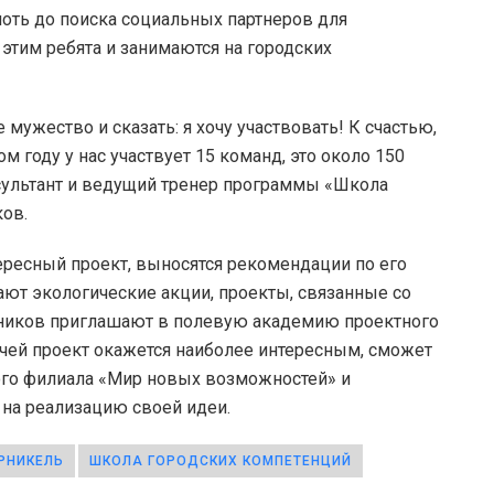
оть до поиска социальных партнеров для
 этим ребята и занимаются на городских
е мужество и сказать: я хочу участвовать! К счастью,
м году у нас участвует 15 команд, это около 150
нсультант и ведущий тренер программы «Школа
ов.
ересный проект, выносятся рекомендации по его
ют экологические акции, проекты, связанные со
ьников приглашают в полевую академию проектного
 чей проект окажется наиболее интересным, сможет
ого филиала «Мир новых возможностей» и
 на реализацию своей идеи.
РНИКЕЛЬ
ШКОЛА ГОРОДСКИХ КОМПЕТЕНЦИЙ