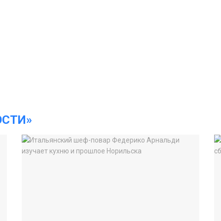
ОСТИ»