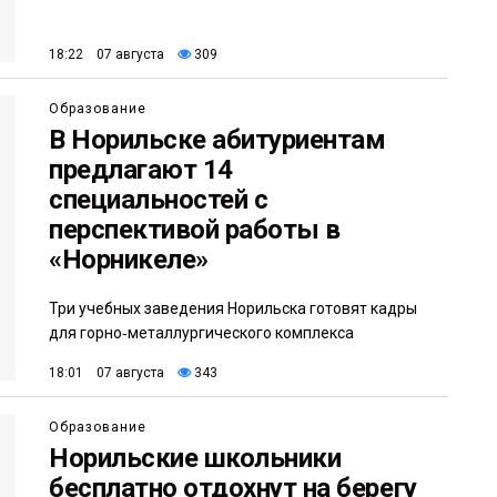
18:22 07 августа
309
Образование
В Норильске абитуриентам
предлагают 14
специальностей с
перспективой работы в
«Норникеле»
Три учебных заведения Норильска готовят кадры
для горно‑металлургического комплекса
18:01 07 августа
343
Образование
Норильские школьники
бесплатно отдохнут на берегу