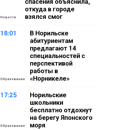
спасения объяснила,
откуда в городе
взялся смог
Новости
18:01
В Норильске
абитуриентам
предлагают 14
специальностей с
перспективой
работы в
«Норникеле»
Образование
17:25
Норильские
школьники
бесплатно отдохнут
на берегу Японского
моря
Образование