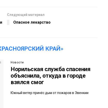
Следующий материал
ли
Опасное лекарство
КРАСНОЯРСКИЙ КРАЙ»
Новости
Норильская служба спасения
объяснила, откуда в городе
взялся смог
Южный ветер принёс дым от пожаров в Эвенкии