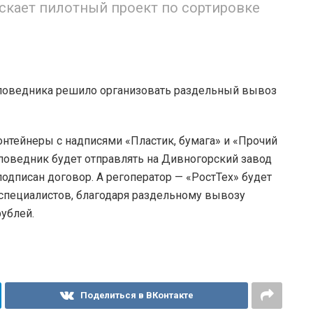
скает пилотный проект по сортировке
аповедника решило организовать раздельный вывоз
онтейнеры с надписями «Пластик, бумага» и «Прочий
поведник будет отправлять на Дивногорский завод
одписан договор. А регоператор — «РостТех» будет
 специалистов, благодаря раздельному вывозу
рублей.
Поделиться в ВКонтакте