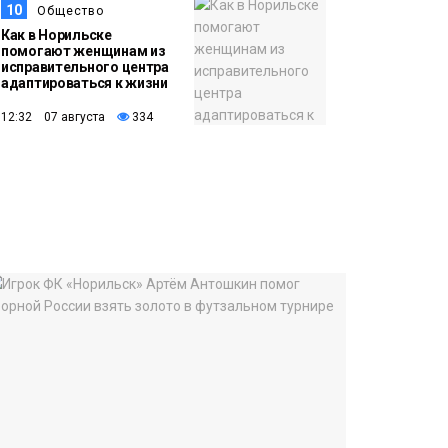
10
Общество
Как в Норильске
помогают женщинам из
исправительного центра
адаптироваться к жизни
12:32 07 августа
334