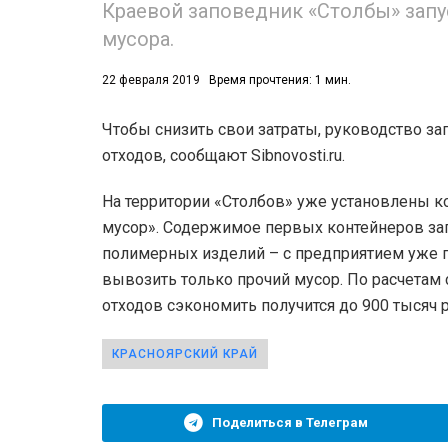
Краевой заповедник «Столбы» запу
мусора.
22 февраля 2019
Время прочтения: 1 мин.
Чтобы снизить свои затраты, руководство з
отходов, сообщают Sibnovosti.ru.
53)
На территории «Столбов» уже установлены к
558)
мусор». Содержимое первых контейнеров за
полимерных изделий – с предприятием уже п
вывозить только прочий мусор. По расчетам
отходов сэкономить получится до 900 тысяч 
КРАСНОЯРСКИЙ КРАЙ
Поделиться в Телеграм