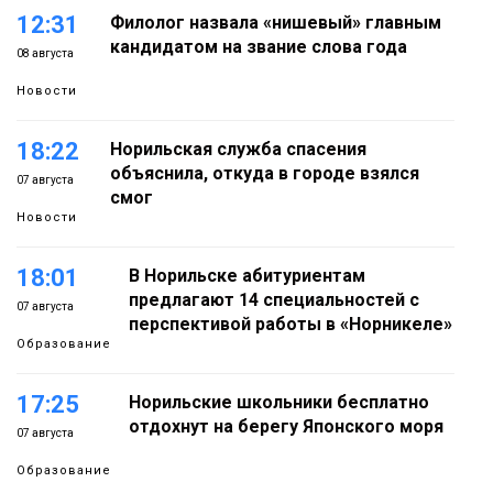
12:31
Филолог назвала «нишевый» главным
кандидатом на звание слова года
08 августа
Новости
18:22
Норильская служба спасения
объяснила, откуда в городе взялся
07 августа
смог
Новости
18:01
В Норильске абитуриентам
предлагают 14 специальностей с
07 августа
перспективой работы в «Норникеле»
Образование
17:25
Норильские школьники бесплатно
отдохнут на берегу Японского моря
07 августа
Образование