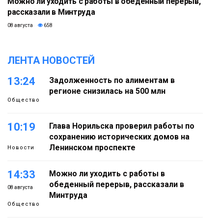
Можно ли уходить с работы в обеденный перерыв,
рассказали в Минтруда
08 августа
658
ЛЕНТА НОВОСТЕЙ
13:24
Задолженность по алиментам в
регионе снизилась на 500 млн
Общество
10:19
Глава Норильска проверил работы по
сохранению исторических домов на
Ленинском проспекте
Новости
14:33
Можно ли уходить с работы в
обеденный перерыв, рассказали в
08 августа
Минтруда
Общество