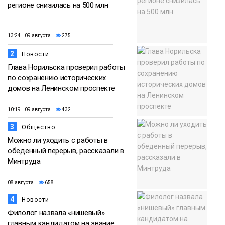
регионе снизилась на 500 млн
13:24 09 августа
275
2
Новости
Глава Норильска проверил работы
по сохранению исторических
домов на Ленинском проспекте
10:19 09 августа
432
3
Общество
Можно ли уходить с работы в
обеденный перерыв, рассказали в
Минтруда
08 августа
658
4
Новости
Филолог назвала «нишевый»
главным кандидатом на звание