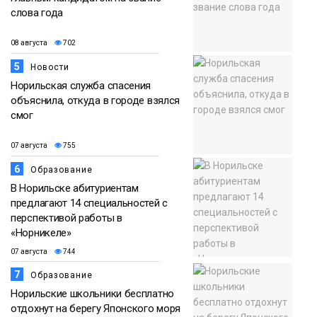
слова года
08 августа
702
5
Новости
Норильская служба спасения
объяснила, откуда в городе взялся
смог
07 августа
755
6
Образование
В Норильске абитуриентам
предлагают 14 специальностей с
перспективой работы в
«Норникеле»
07 августа
744
7
Образование
Норильские школьники бесплатно
отдохнут на берегу Японского моря