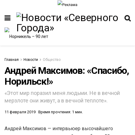
Главная
Новости
Общество
Андрей Максимов: «Спасибо,
Норильск!»
ИТЕТ
«Этот мир поразил меня людьми. Не в вечной
мерзлоте они живут, а в вечной теплоте».
11 февраля 2019
Время прочтения: 1 мин.
Андрей Максимов — интервьюер высочайшего