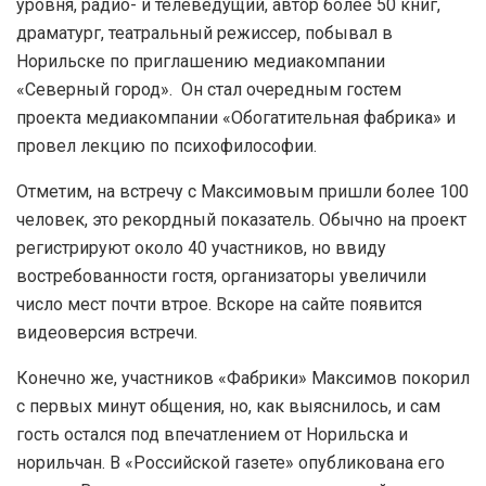
уровня, радио- и телеведущий, автор более 50 книг,
драматург, театральный режиссер, побывал в
Норильске по приглашению медиакомпании
«Северный город». Он стал очередным гостем
проекта медиакомпании «Обогатительная фабрика» и
провел лекцию по психофилософии.
Отметим, на встречу с Максимовым пришли более 100
человек, это рекордный показатель. Обычно на проект
регистрируют около 40 участников, но ввиду
востребованности гостя, организаторы увеличили
число мест почти втрое. Вскоре на сайте появится
видеоверсия встречи.
Конечно же, участников «Фабрики» Максимов покорил
с первых минут общения, но, как выяснилось, и сам
гость остался под впечатлением от Норильска и
норильчан. В «Российской газете» опубликована его