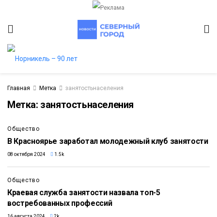
Главная
Метка
занятостьнаселения
Метка:
занятостьнаселения
Общество
В Красноярье заработал молодежный клуб занятости
08 октября 2024
1.5k
Общество
Краевая служба занятости назвала топ-5
востребованных профессий
16 августа 2024
2k