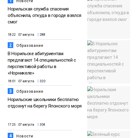
1
Новости
Норильская служба спасения
объяснила, откуда в городе взялся
смог
18:22 07 августа
288
2
Образование
В Норильске абитуриентам
предлагают 14 специальностей с
перспективой работы в
«Норникеле»
18:01 07 августа
320
3
Образование
Норильские школьники бесплатно
отдохнут на берегу Японского моря
17:25 07 августа
304
4
Новости