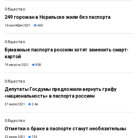
Общество
249 горожан в Норильске жили без паспорта
16 сентября 2021
660
Общество
Бумажные паспорта россиян хотят заменить смарт-
картой
19 августа 2021
928
Общество
Депутаты Госдумы предложили вернуть графу
«национальность» в паспорта россиян
27 июля 2021
2.6k
Общество
Отметки о браке в паспорте станут необязательны
22 июля 2021
725