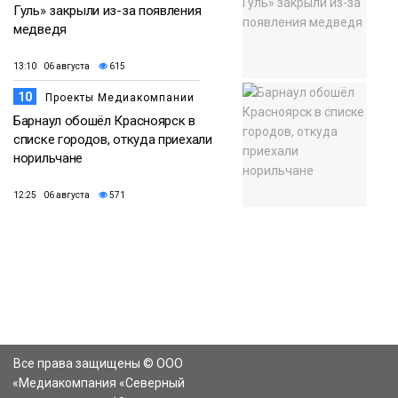
Гуль» закрыли из-за появления
медведя
13:10 06 августа
615
10
Проекты Медиакомпании
Барнаул обошёл Красноярск в
списке городов, откуда приехали
норильчане
12:25 06 августа
571
Все права защищены © ООО
«Медиакомпания «Северный