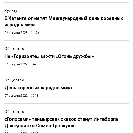
Культура
В Хатанге отметят Международный день коренных
народов мира
02 августа 2023
1.7k
Общество
На «Горизонте» зажги «Огонь дружбы»
07 августа 2022
625
Общество
День коренных народов мира
07 августа 2022
713
Общество
«Голосами» таймырских сказок станут Ингеборга
Дапкунайте и Семен Трескунов