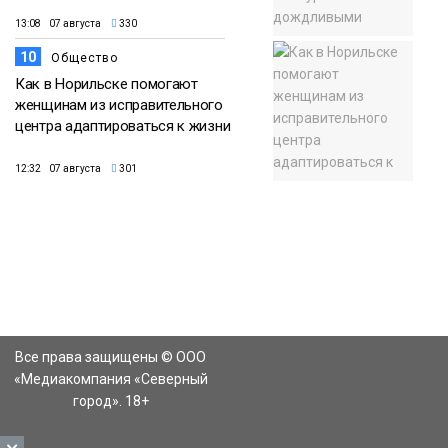
13:08 07 августа
330
10
Общество
Как в Норильске помогают
женщинам из исправительного
центра адаптироваться к жизни
12:32 07 августа
301
Все права защищены © ООО
«Медиакомпания «Северный
город». 18+