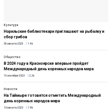
Культура
Норильские библиотекари приглашают на рыбалку и
сбор грибов
05 августа 2025
1.4k
Общество
В 2024 году в Красноярске впервые пройдет
Международный день коренных народов мира
15 сентября 2023
2.2k
Новости
На Таймыре готовятся отметить Международный
день коренных народов мира
10 августа 2023
1.9k