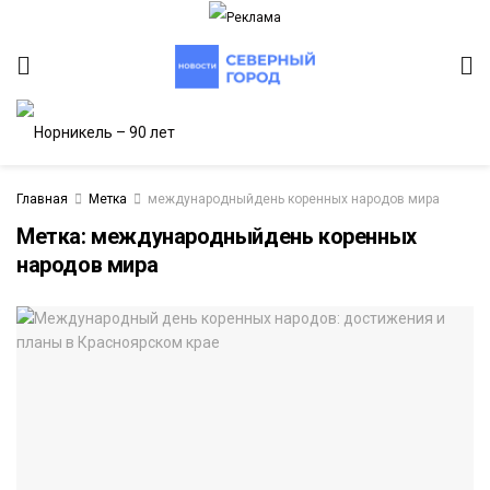
Главная
Метка
международныйдень коренных народов мира
Метка:
международныйдень коренных
народов мира