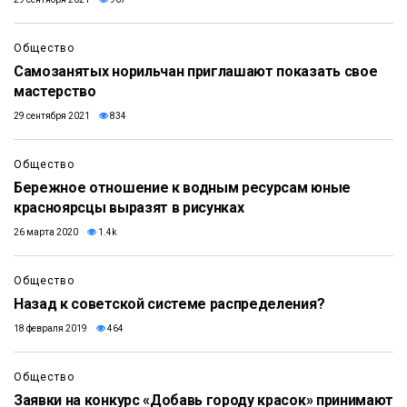
Общество
Самозанятых норильчан приглашают показать свое
мастерство
29 сентября 2021
834
Общество
Бережное отношение к водным ресурсам юные
красноярсцы выразят в рисунках
26 марта 2020
1.4k
Общество
Назад к советской системе распределения?
18 февраля 2019
464
Общество
Заявки на конкурс «Добавь городу красок» принимают