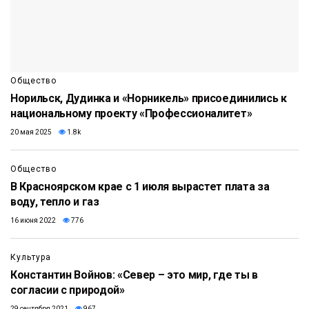
Общество
Норильск, Дудинка и «Норникель» присоединились к
национальному проекту «Профессионалитет»
20 мая 2025
1.8k
Общество
В Красноярском крае с 1 июля вырастет плата за
воду, тепло и газ
16 июня 2022
776
Культура
Константин Войнов: «Север – это мир, где ты в
согласии с природой»
29 сентября 2021
967