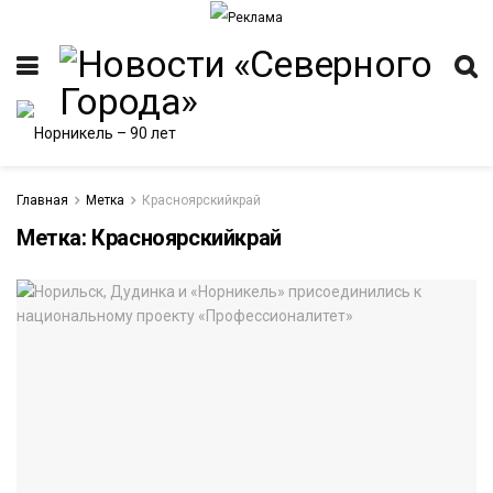
Главная
Метка
Красноярскийкрай
Метка:
Красноярскийкрай
ИТЕТ