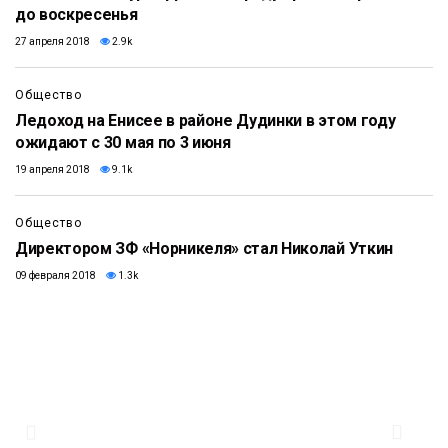
до воскресенья
27 апреля 2018
2.9k
Общество
Ледоход на Енисее в районе Дудинки в этом году
ожидают с 30 мая по 3 июня
19 апреля 2018
9.1k
Общество
Директором ЗФ «Норникеля» стал Николай Уткин
09 февраля 2018
1.3k