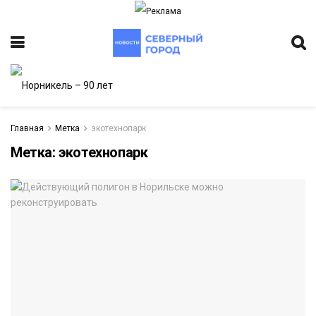
Главная
Метка
экотехнопарк
Метка:
экотехнопарк