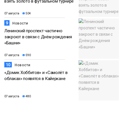
взять золото в футзальном турнире
07 августа
504
9
Новости
Ленинский проспект частично
закроют в связи с Днём рождения
«Башни»
07 августа
590
10
Новости
«Домик Хоббитов» и «Самолёт в
облаках» появятся в Кайеркане
07 августа
480