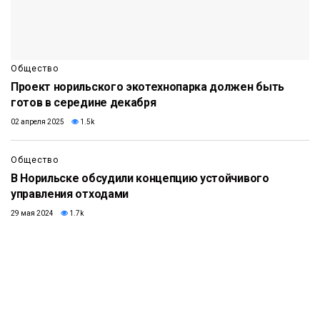
Общество
Проект норильского экотехнопарка должен быть
готов в середине декабря
02 апреля 2025
1.5k
Общество
В Норильске обсудили концепцию устойчивого
управления отходами
29 мая 2024
1.7k