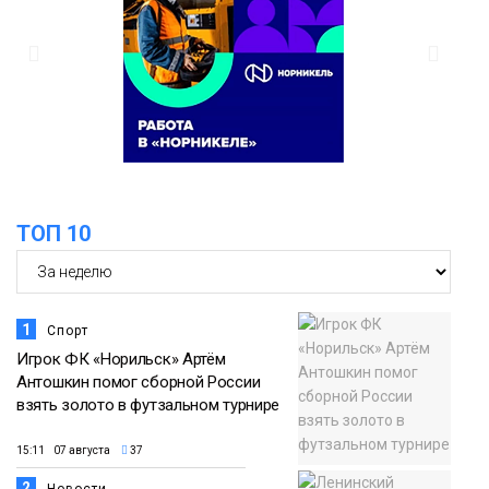
ТОП 10
1
Спорт
Игрок ФК «Норильск» Артём
Антошкин помог сборной России
взять золото в футзальном турнире
15:11 07 августа
37
2
Новости