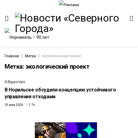
Главная
Метка
экологический проект
Метка:
экологический проект
ИТЕТ
Общество
В Норильске обсудили концепцию устойчивого
управления отходами
29 мая 2024
1.7k