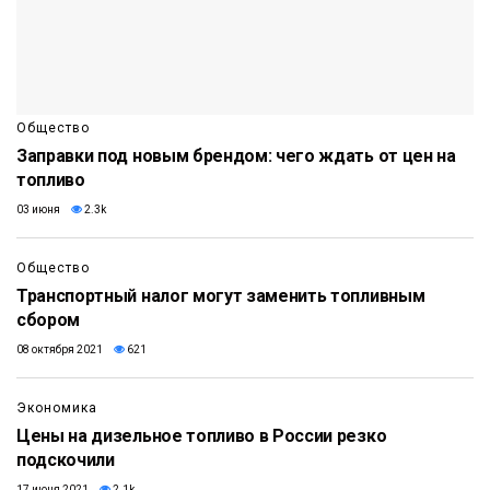
Общество
Заправки под новым брендом: чего ждать от цен на
топливо
03 июня
2.3k
Общество
Транспортный налог могут заменить топливным
сбором
08 октября 2021
621
Экономика
Цены на дизельное топливо в России резко
подскочили
17 июня 2021
2.1k