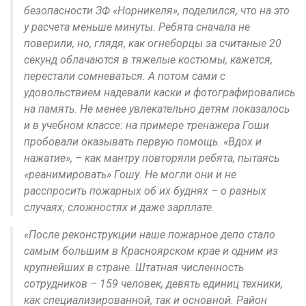
безопасности ЗФ «Норникеля», поделился, что на это
у расчета меньше минуты. Ребята сначала не
поверили, но, глядя, как огнеборцы за считаные 20
секунд облачаются в тяжелые костюмы, кажется,
перестали сомневаться. А потом сами с
удовольствием надевали каски и фотографировались
на память. Не менее увлекательно детям показалось
и в учебном классе: на примере тренажера Гоши
пробовали оказывать первую помощь. «Вдох и
нажатие», – как мантру повторяли ребята, пытаясь
«реанимировать» Гошу. Не могли они и не
расспросить пожарных об их буднях – о разных
случаях, сложностях и даже зарплате.
«После реконструкции наше пожарное депо стало
самым большим в Красноярском крае и одним из
крупнейших в стране. Штатная численность
сотрудников – 159 человек, девять единиц техники,
как специализированной, так и основной. Район