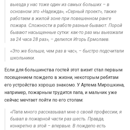
выезда у нас тоже один из самых больших – в
основном это «Надежда», «Серный проект», также
работаем в жилой зоне при повешенном ранге
пожара. Сложности в работе разные бывают. Порой
бывают насыщенные сутки: как-то раз мы выезжали
за 24 часа 28 раз», – делился Игорь Ермолаев.
«Это же больше, чем раз в час», – быстро подсчитали
школьники.
Если для большинства гостей этот визит стал первым
посещением пождепо в жизни, некоторым ребятам
его устройство хорошо знакомо. У Артема Мирошкина,
например, пожарным трудится папа, и мальчик уже
сейчас мечтает пойти по его стопам:
«Папа много рассказывал мне о своей профессии, я
бывал в пожарной части раз шесть. Правда,
конкретно в этой – впервые. В пождепо есть