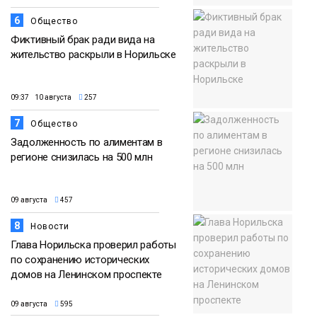
6
Общество
Фиктивный брак ради вида на
жительство раскрыли в Норильске
09:37 10 августа
257
7
Общество
Задолженность по алиментам в
регионе снизилась на 500 млн
09 августа
457
8
Новости
Глава Норильска проверил работы
по сохранению исторических
домов на Ленинском проспекте
09 августа
595