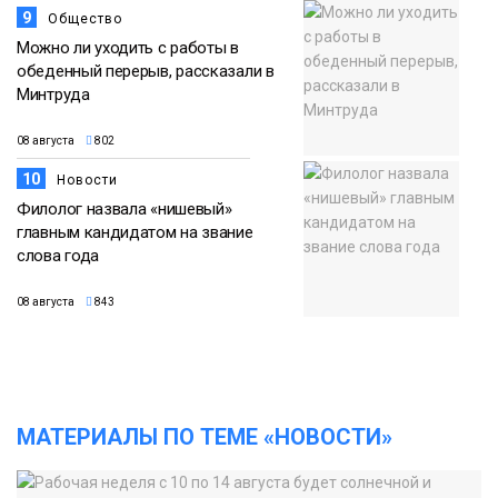
9
Общество
Можно ли уходить с работы в
обеденный перерыв, рассказали в
Минтруда
08 августа
802
10
Новости
Филолог назвала «нишевый»
главным кандидатом на звание
слова года
08 августа
843
МАТЕРИАЛЫ ПО ТЕМЕ «НОВОСТИ»