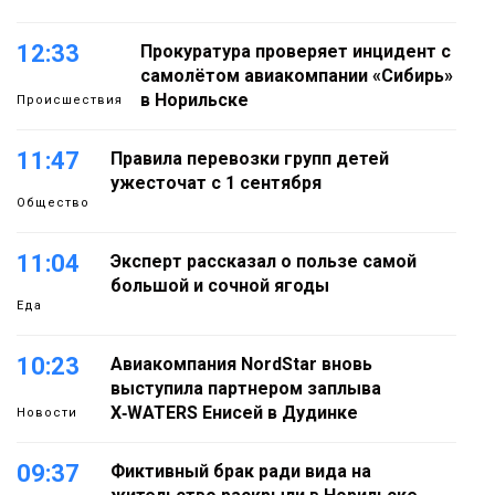
12:33
Прокуратура проверяет инцидент с
самолётом авиакомпании «Сибирь»
в Норильске
Происшествия
11:47
Правила перевозки групп детей
ужесточат с 1 сентября
Общество
11:04
Эксперт рассказал о пользе самой
большой и сочной ягоды
Еда
10:23
Авиакомпания NordStar вновь
выступила партнером заплыва
X‑WATERS Енисей в Дудинке
Новости
09:37
Фиктивный брак ради вида на