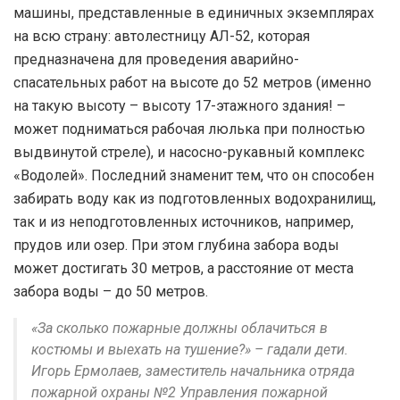
машины, представленные в единичных экземплярах
на всю страну: автолестницу АЛ-52, которая
предназначена для проведения аварийно-
спасательных работ на высоте до 52 метров (именно
на такую высоту – высоту 17-этажного здания! –
может подниматься рабочая люлька при полностью
выдвинутой стреле), и насосно-рукавный комплекс
«Водолей». Последний знаменит тем, что он способен
забирать воду как из подготовленных водохранилищ,
так и из неподготовленных источников, например,
прудов или озер. При этом глубина забора воды
может достигать 30 метров, а расстояние от места
забора воды – до 50 метров.
«За сколько пожарные должны облачиться в
костюмы и выехать на тушение?» – гадали дети.
Игорь Ермолаев, заместитель начальника отряда
пожарной охраны №2 Управления пожарной