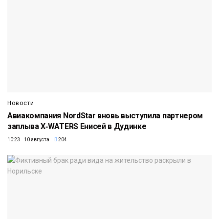
Новости
Авиакомпания NordStar вновь выступила партнером
заплыва X‑WATERS Енисей в Дудинке
10:23 10 августа
204