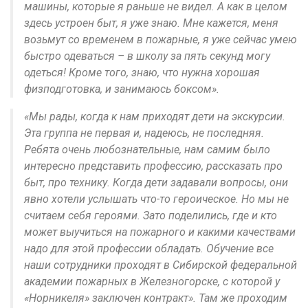
машины, которые я раньше не видел. А как в целом
здесь устроен быт, я уже знаю. Мне кажется, меня
возьмут со временем в пожарные, я уже сейчас умею
быстро одеваться – в школу за пять секунд могу
одеться! Кроме того, знаю, что нужна хорошая
физподготовка, и занимаюсь боксом».
«Мы рады, когда к нам приходят дети на экскурсии.
Эта группа не первая и, надеюсь, не последняя.
Ребята очень любознательные, нам самим было
интересно представить профессию, рассказать про
быт, про технику. Когда дети задавали вопросы, они
явно хотели услышать что-то героическое. Но мы не
считаем себя героями. Зато поделились, где и кто
может выучиться на пожарного и какими качествами
надо для этой профессии обладать. Обучение все
наши сотрудники проходят в Сибирской федеральной
академии пожарных в Железногорске, с которой у
«Норникеля» заключен контракт». Там же проходим