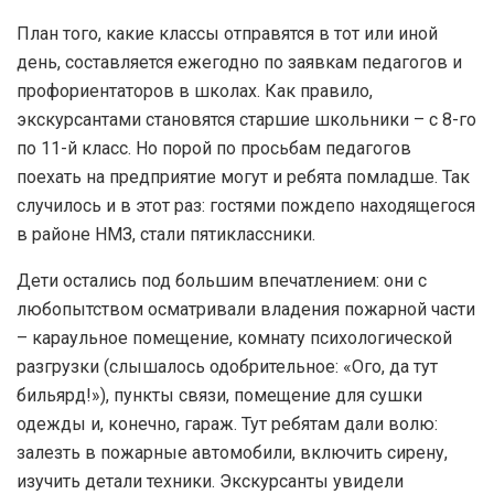
План того, какие классы отправятся в тот или иной
день, составляется ежегодно по заявкам педагогов и
профориентаторов в школах. Как правило,
экскурсантами становятся старшие школьники – с 8-го
по 11-й класс. Но порой по просьбам педагогов
поехать на предприятие могут и ребята помладше. Так
случилось и в этот раз: гостями пождепо находящегося
в районе НМЗ, стали пятиклассники.
Дети остались под большим впечатлением: они с
любопытством осматривали владения пожарной части
– караульное помещение, комнату психологической
разгрузки (слышалось одобрительное: «Ого, да тут
бильярд!»), пункты связи, помещение для сушки
одежды и, конечно, гараж. Тут ребятам дали волю:
залезть в пожарные автомобили, включить сирену,
изучить детали техники. Экскурсанты увидели