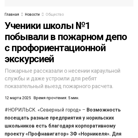
Главная
Новости
Общество
Ученики школы №1
побывали в пожарном депо
с профориентационной
экскурсией
Пожарные рассказали о несении караульной
службы и даже устроили для ребят
показательный выезд пожарного расчета.
12 марта 2025
Время прочтения: 5 мин.
#НОРИЛЬСК. «Северный город» –
Возможность
посещать разные предприятия у норильских
школьников есть благодаря корпоративному
проекту «Профнавигатор» ЗФ «Норникеля». Для