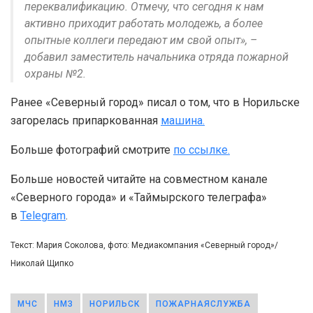
переквалификацию. Отмечу, что сегодня к нам
активно приходит работать молодежь, а более
опытные коллеги передают им свой опыт», –
добавил заместитель начальника отряда пожарной
охраны №2.
Ранее «Северный город» писал о том, что в Норильске
загорелась припаркованная
машина.
Больше фотографий смотрите
по ссылке.
Больше новостей читайте на совместном канале
«Северного города» и «Таймырского телеграфа»
в
Telegram
.
Текст: Мария Соколова, фото: Медиакомпания «Северный город»/
Николай Щипко
МЧС
НМЗ
НОРИЛЬСК
ПОЖАРНАЯСЛУЖБА