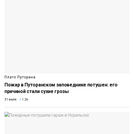
Плато Путорана
Пожар в Путоранском заповеднике потушен: его
причиной стали сухие грозы
31 июля
1.2k