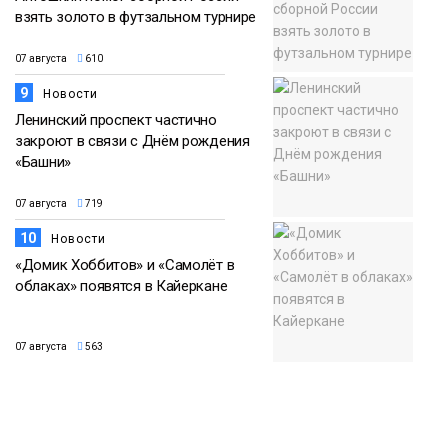
взять золото в футзальном турнире
07 августа
610
9
Новости
Ленинский проспект частично
закроют в связи с Днём рождения
«Башни»
07 августа
719
10
Новости
«Домик Хоббитов» и «Самолёт в
облаках» появятся в Кайеркане
07 августа
563