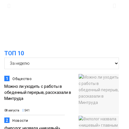
ТОП 10
1
Общество
Можно ли уходить с работы в
обеденный перерыв, рассказали в
Минтруда
08 августа
541
2
Новости
Филолог назвала «нишевый»